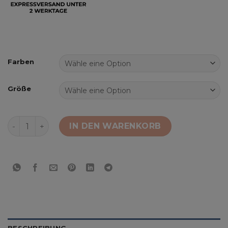
Farben
Größe
Schuhschrank - Lume Menge
IN DEN WARENKORB