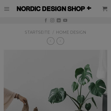
Skip
to
content
STARTSEITE
/
HOME DESIGN