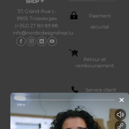
37, Grand-Rue L-
Paiement
9905 Troisvierges
(+352) 27 80 89 88
sécurisé
info@nordicdesignshop.lu
Retour et
remboursement
Service client
24/7
NEWSLETTER