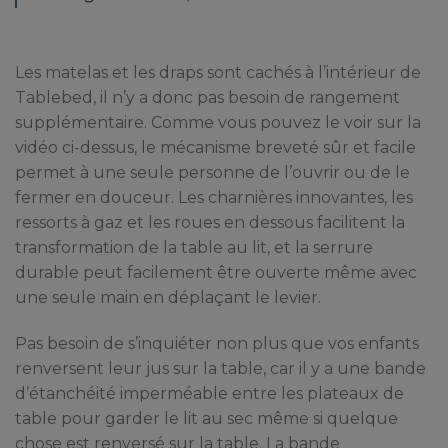
Les matelas et les draps sont cachés à l’intérieur de
Tablebed, il n’y a donc pas besoin de rangement
supplémentaire. Comme vous pouvez le voir sur la
vidéo ci-dessus, le mécanisme breveté sûr et facile
permet à une seule personne de l’ouvrir ou de le
fermer en douceur. Les charnières innovantes, les
ressorts à gaz et les roues en dessous facilitent la
transformation de la table au lit, et la serrure
durable peut facilement être ouverte même avec
une seule main en déplaçant le levier.
Pas besoin de s’inquiéter non plus que vos enfants
renversent leur jus sur la table, car il y a une bande
d’étanchéité imperméable entre les plateaux de
table pour garder le lit au sec même si quelque
chose est renversé sur la table. La bande