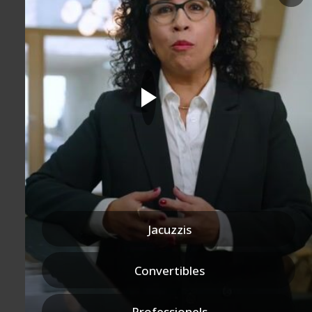
Envie de recevoir les
dernières actualités,
tendances et les
nouvelles
collections ?
Inscrivez-vous à
notre newsletter.