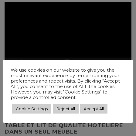
We use cookies on our website to give you the
most relevant experience by remembering your
preferences and repeat visits. By clicking “Accept
All”, you consent to the use of ALL the cookies.
Le lit de table peut être transformé de table en lit en
However, you may visit "Cookie Settings" to
10 secondes.
provide a controlled consent.
Cookie Settings
Reject All
Accept All
TABLE ET LIT DE QUALITÉ HÔTELIÈRE
DANS UN SEUL MEUBLE