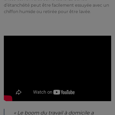
d’étanchéité peut être facilement essuyée avec un
chiffon humide ou retirée pour être lavée.
« Le boom du travail à domicile a